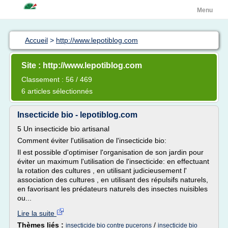
Menu
Accueil
>
http://www.lepotiblog.com
Site : http://www.lepotiblog.com
Classement : 56 / 469
6 articles sélectionnés
Insecticide bio - lepotiblog.com
5 Un insecticide bio artisanal
Comment éviter l'utilisation de l'insecticide bio:
Il est possible d'optimiser l'organisation de son jardin pour
éviter un maximum l'utilisation de l'insecticide: en effectuant
la rotation des cultures , en utilisant judicieusement l'
association des cultures , en utilisant des répulsifs naturels,
en favorisant les prédateurs naturels des insectes nuisibles
ou...
Lire la suite
Thèmes liés :
/
insecticide bio contre pucerons
insecticide bio