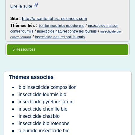
Lire la suite
Site :
http://e-sante.futura-sciences.com
Thèmes liés :
/
insecticide maison
bombe insecticide moucherons
/
/
contre fourmis
insecticide naturel contre les fourmis
insecticide bio
/
insecticide naturel anti fourmis
contre fourmis
5 Ressources
Thèmes associés
bio insecticide composition
insecticide fourmis bio
insecticide pyrethre jardin
insecticide chenille bio
insecticide chat bio
insecticide bio rotenone
aleurode insecticide bio