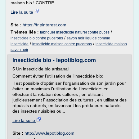
maison bio ! CONTRE...
Lire la suite
Site :
https://fr.pinterest.com
Thèmes liés :
/
fabriquer insecticide naturel contre puces
/
insecticide bio contre pucerons
savon noir liquide comme
/
/
insecticide
insecticide maison contre pucerons
insecticide maison
savon noir
Insecticide bio - lepotiblog.com
5 Un insecticide bio artisanal
Comment éviter l'utilisation de l'insecticide bio:
Il est possible d'optimiser l'organisation de son jardin pour
éviter un maximum l'utilisation de l'insecticide: en
effectuant la rotation des cultures , en utilisant
judicieusement l' association des cultures , en utilisant des
répulsifs naturels, en favorisant les prédateurs naturels
des insectes nuisibles ou...
Lire la suite
Site :
http://www.lepotiblog.com