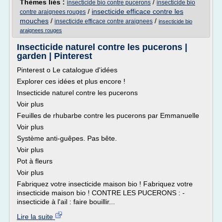
Thèmes liés :
/
insecticide bio contre pucerons
insecticide bio
/
insecticide efficace contre les
contre araignees rouges
mouches
/
/
insecticide efficace contre araignees
insecticide bio
araignees rouges
Insecticide naturel contre les pucerons |
garden | Pinterest
Pinterest o Le catalogue d'idées
Explorer ces idées et plus encore !
Insecticide naturel contre les pucerons
Voir plus
Feuilles de rhubarbe contre les pucerons par Emmanuelle
Voir plus
Système anti-guêpes. Pas bête.
Voir plus
Pot à fleurs
Voir plus
Fabriquez votre insecticide maison bio ! Fabriquez votre
insecticide maison bio ! CONTRE LES PUCERONS : -
insecticide à l'ail : faire bouillir...
Lire la suite