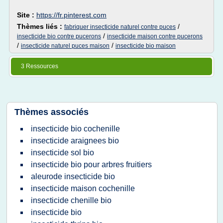
Site :
https://fr.pinterest.com
Thèmes liés :
/
fabriquer insecticide naturel contre puces
/
insecticide bio contre pucerons
insecticide maison contre pucerons
/
/
insecticide naturel puces maison
insecticide bio maison
3 Ressources
Thèmes associés
insecticide bio cochenille
insecticide araignees bio
insecticide sol bio
insecticide bio pour arbres fruitiers
aleurode insecticide bio
insecticide maison cochenille
insecticide chenille bio
insecticide bio