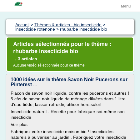
Menu
Accueil
>
Thèmes & articles : bio insecticide
>
insecticide rotenone
>
rhubarbe insecticide bio
Articles sélectionnés pour le thème :
rhubarbe insecticide bio
3 articles
→
Aucune vidéo sélectionnée pour ce thème
1000 idées sur le thème Savon Noir Pucerons sur
Pinterest ...
Flacon de savon noir liquide, contre les pucerons et autres !
5 càs de savon noir liquide de ménage diluées dans 1 litre
d'eau tiède, laisser refroidir, utiliser hors soleil
Insecticide naturel - Recette pour fabriquer soi-même son
insecticide
Voir plus
Fabriquez votre insecticide maison bio ! Insecticides
naturels à pulvériser au jardin.. Fabriquez votre insecticide